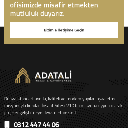
ofisimizde misafir etmekten
mutluluk duyarız.
Bizimle İletişime Geçin
Dünya standartlarında, kaliteli ve modern yapılar inşaa etme
misyonuyla kurulan İnşaat Sitesi V10 bu misyona uygun olarak
projeler geliştirmeye devam etmektedir.
0312 447 44 06