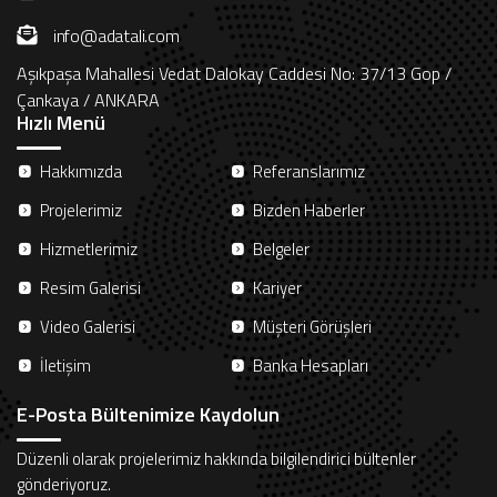
info@adatali.com
Aşıkpaşa Mahallesi Vedat Dalokay Caddesi No: 37/13 Gop /
Çankaya / ANKARA
Hızlı Menü
Hakkımızda
Referanslarımız
Projelerimiz
Bizden Haberler
Hizmetlerimiz
Belgeler
Resim Galerisi
Kariyer
Video Galerisi
Müşteri Görüşleri
İletişim
Banka Hesapları
E-Posta Bültenimize Kaydolun
Düzenli olarak projelerimiz hakkında bilgilendirici bültenler
gönderiyoruz.