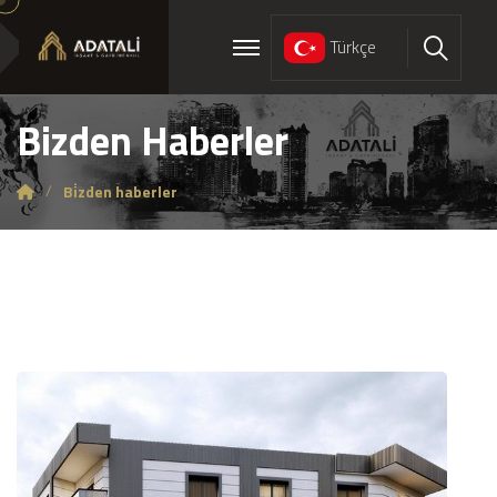
Türkçe
<>
Ara
Bizden Haberler
Bi̇zden haberler