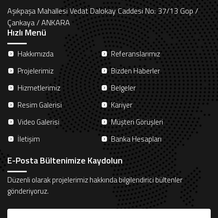
Aşıkpaşa Mahallesi Vedat Dalokay Caddesi No: 37/13 Gop /
Çankaya / ANKARA
Hızlı Menü
Hakkımızda
Referanslarımız
Projelerimiz
Bizden Haberler
Hizmetlerimiz
Belgeler
Resim Galerisi
Kariyer
Video Galerisi
Müşteri Görüşleri
İletişim
Banka Hesapları
E-Posta Bültenimize Kaydolun
Düzenli olarak projelerimiz hakkında bilgilendirici bültenler
gönderiyoruz.