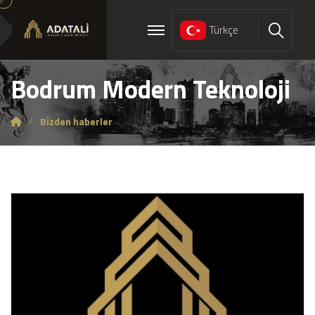
Türkçe
<>
Ara
Bodrum Modern Teknoloji
Bi̇zden haberler