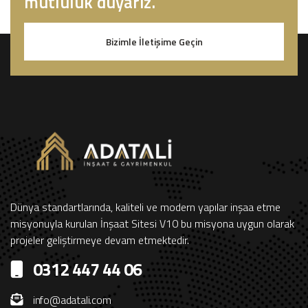
mutluluk duyarız.
Bizimle İletişime Geçin
Dünya standartlarında, kaliteli ve modern yapılar inşaa etme
misyonuyla kurulan İnşaat Sitesi V10 bu misyona uygun olarak
projeler geliştirmeye devam etmektedir.
0312 447 44 06
info@adatali.com